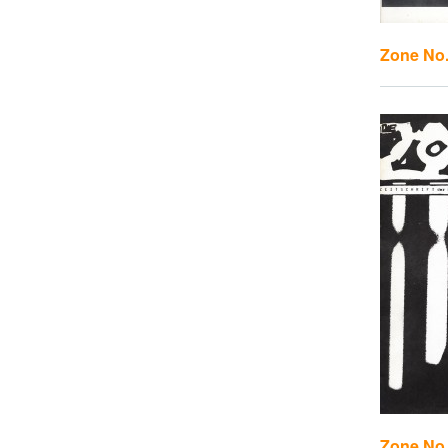
Zone No
Zone No.