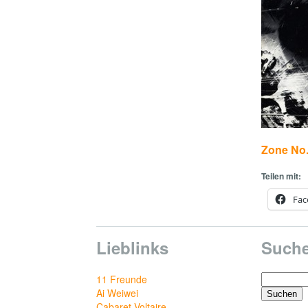
Zone No.
Teilen mit:
Fac
Lieblinks
Such
Suchen
11 Freunde
nach:
Ai Weiwei
Cabaret Voltaire