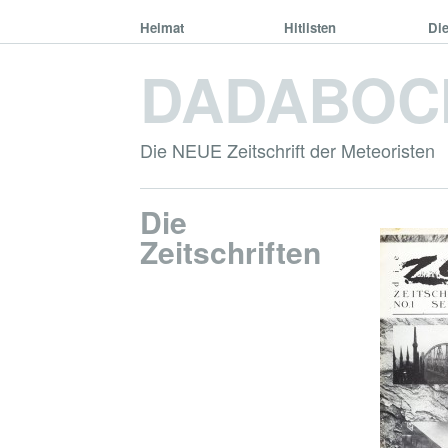
Heimat
Hitlisten
Di
DADABOC
Die NEUE Zeitschrift der Meteoristen
Die
Zeitschriften