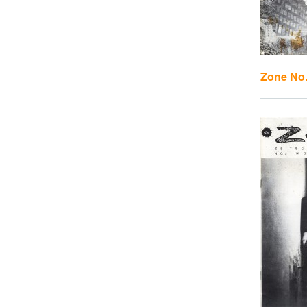
Zone No.