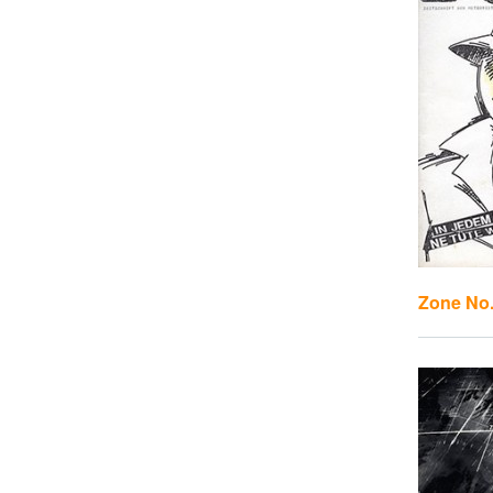
Zone No.