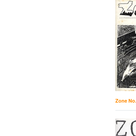
Zone No.