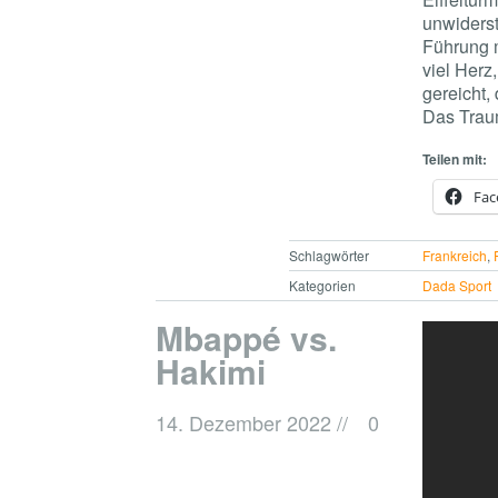
unwiderst
Führung m
viel Herz
gereicht,
Das Traum
Teilen mit:
Fac
Schlagwörter
Frankreich
,
Kategorien
Dada Sport
Mbappé vs.
Hakimi
14. Dezember 2022
//
0