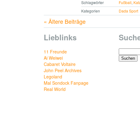
Schlagwörter
Fußball
,
Kat
Kategorien
Dada Sport
« Ältere Beiträge
Lieblinks
Such
Suchen
11 Freunde
nach:
Ai Weiwei
Cabaret Voltaire
John Peel Archives
Legoland
Mal Sondock Fanpage
Real World