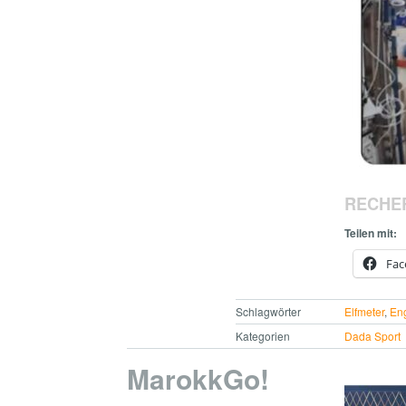
RECHE
Teilen mit:
Fac
Schlagwörter
Elfmeter
,
En
Kategorien
Dada Sport
MarokkGo!