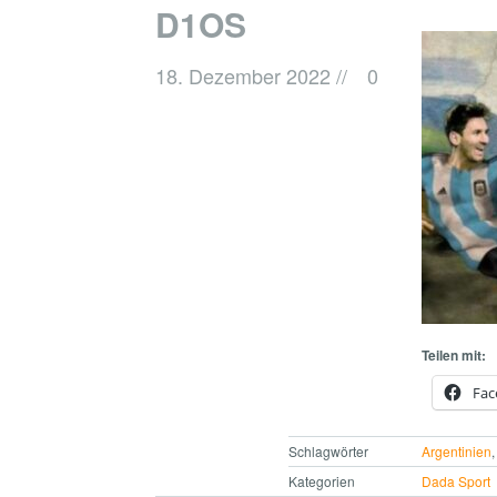
D1OS
18. Dezember 2022
//
0
Teilen mit:
Fac
Schlagwörter
Argentinien
Kategorien
Dada Sport