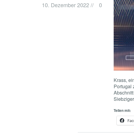
10. Dezember 2022
//
0
Krass, ei
Portugal 
Abschnitt
Siebziger
Teilen mit:
Fac