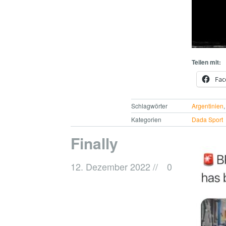
Teilen mit:
Fac
Schlagwörter
Argentinien
Kategorien
Dada Sport
Finally
12. Dezember 2022
//
0