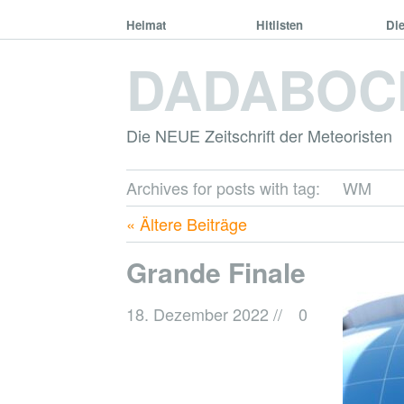
Heimat
Hitlisten
Di
DADABOC
Die NEUE Zeitschrift der Meteoristen
Archives for posts with tag:
WM
« Ältere Beiträge
Grande Finale
18. Dezember 2022
//
0