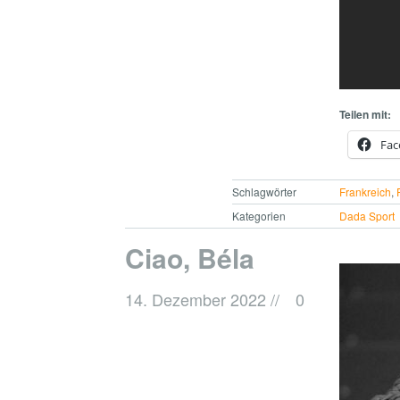
Teilen mit:
Fac
Schlagwörter
Frankreich
,
Kategorien
Dada Sport
Ciao, Béla
14. Dezember 2022
//
0