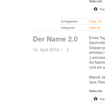
Teilen mit:
Fac
Schlagwörter
Dada 100
Kategorien
Dada Art
Der Name 2.0
Eines Tag
Nachmitta
Gruppe ge
18. April 2016
//
0
erhielten
„Larousse
Art Naivit
Und wir a
Marcel J
(aus: Rao
Teilen mit:
Fac