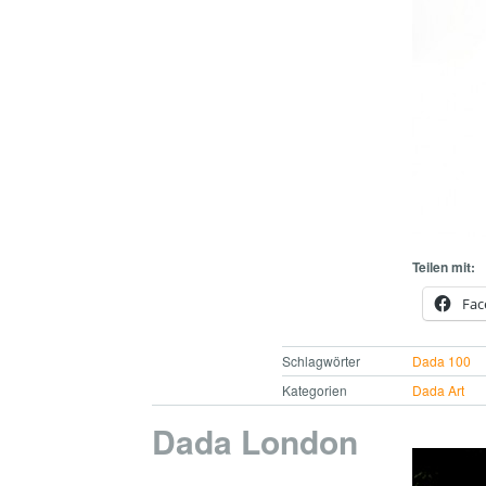
Teilen mit:
Fac
Schlagwörter
Dada 100
Kategorien
Dada Art
Dada London