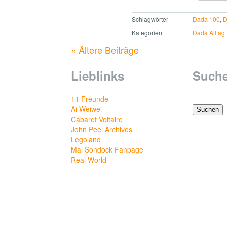
Schlagwörter
Dada 100
,
D
Kategorien
Dada Alltag
« Ältere Beiträge
Lieblinks
Such
Suchen
11 Freunde
nach:
Ai Weiwei
Cabaret Voltaire
John Peel Archives
Legoland
Mal Sondock Fanpage
Real World