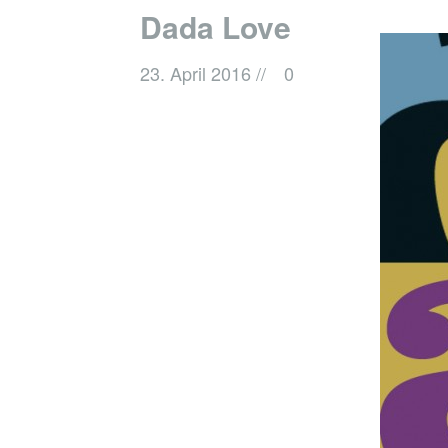
Dada Love
23. April 2016
//
0