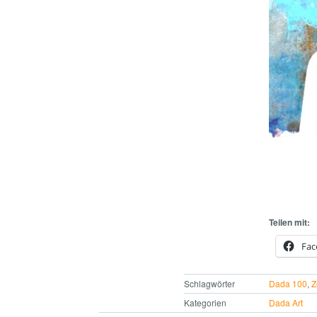
Teilen mit:
Fac
Schlagwörter
Dada 100
,
Z
Kategorien
Dada Art