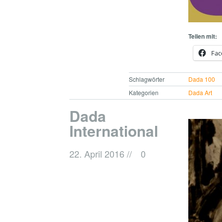
Teilen mit:
Fac
Schlagwörter
Dada 100
Kategorien
Dada Art
Dada
International
22. April 2016
//
0