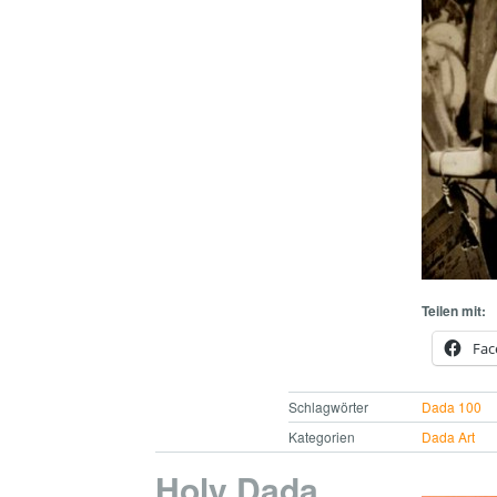
Teilen mit:
Fac
Schlagwörter
Dada 100
Kategorien
Dada Art
Holy Dada