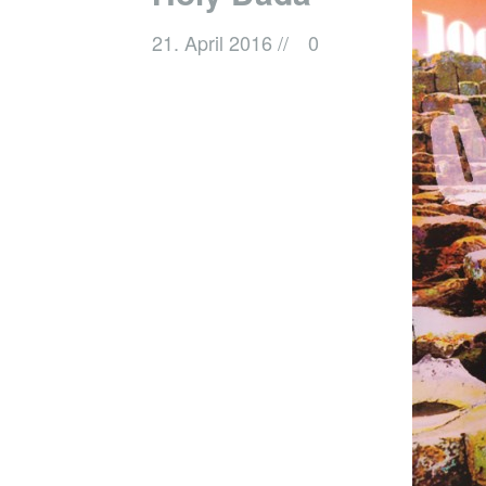
21. April 2016
//
0