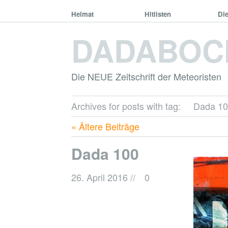
Heimat
Hitlisten
Di
DADABOC
Die NEUE Zeitschrift der Meteoristen
Archives for posts with tag:
Dada 1
« Ältere Beiträge
Dada 100
26. April 2016
//
0