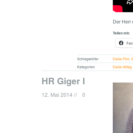
Der Herr 
Teilen mit:
Fac
Schlagwörter
Dada Film
,
S
Kategorien
Dada Alltag
HR Giger I
12. Mai 2014
//
0