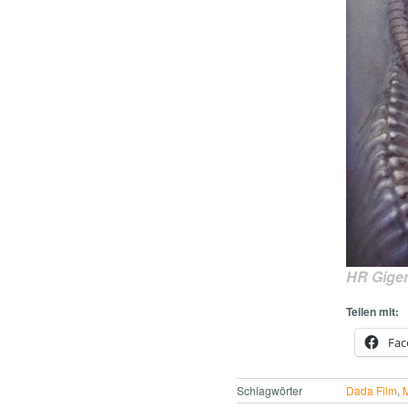
HR Gige
Teilen mit:
Fac
Schlagwörter
Dada Film
,