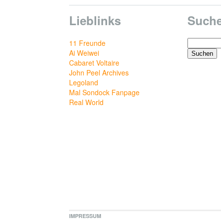
Lieblinks
Such
Suchen
11 Freunde
nach:
Ai Weiwei
Cabaret Voltaire
John Peel Archives
Legoland
Mal Sondock Fanpage
Real World
IMPRESSUM