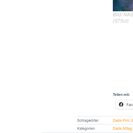
Bild: NA
(STScI)
Teilen mit:
Fac
Schlagwörter
Dada Film
,
S
Kategorien
Dada Alltag