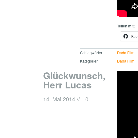
Teilen mit:
Fac
Schlagwörter
Dada Film
Kategorien
Dada Film
Glückwunsch,
Herr Lucas
14. Mai 2014
//
0