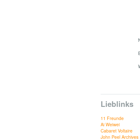
Lieblinks
11 Freunde
Ai Weiwei
Cabaret Voltaire
John Peel Archives