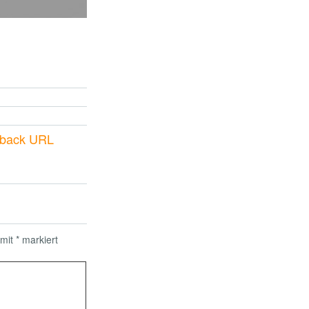
kback URL
 mit
*
markiert