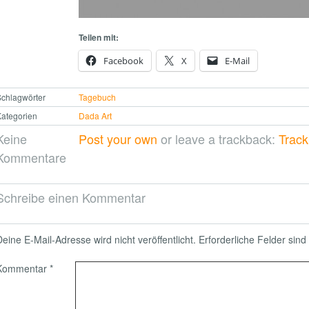
Teilen mit:
Facebook
X
E-Mail
chlagwörter
Tagebuch
ategorien
Dada Art
Keine
Post your own
or leave a trackback:
Trac
Kommentare
Schreibe einen Kommentar
Deine E-Mail-Adresse wird nicht veröffentlicht.
Erforderliche Felder sind
Kommentar
*