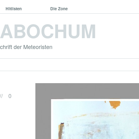
Hitlisten
Die Zone
DABOCHUM
hrift der Meteoristen
//
0