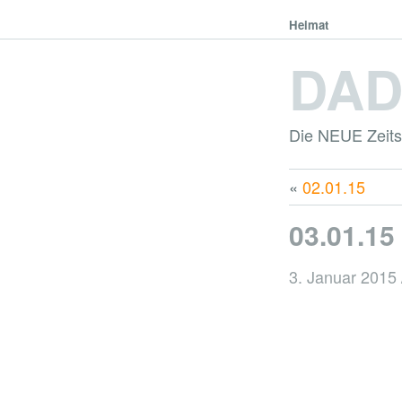
Heimat
DA
Die NEUE Zeitsc
«
02.01.15
03.01.15
3. Januar 2015