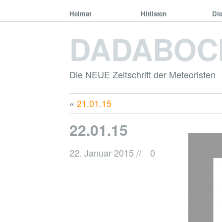
Heimat
Hitlisten
Di
DADABOC
Die NEUE Zeitschrift der Meteoristen
«
21.01.15
22.01.15
22. Januar 2015
//
0