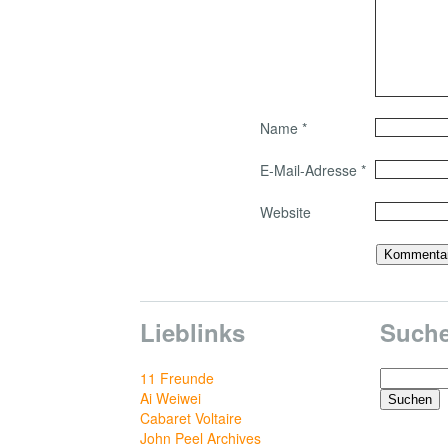
Name
*
E-Mail-Adresse
*
Website
Lieblinks
Such
Suchen
11 Freunde
nach:
Ai Weiwei
Cabaret Voltaire
John Peel Archives