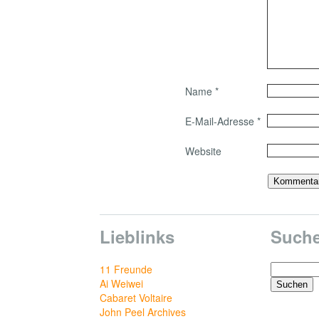
Name
*
E-Mail-Adresse
*
Website
Lieblinks
Such
Suchen
11 Freunde
nach:
Ai Weiwei
Cabaret Voltaire
John Peel Archives