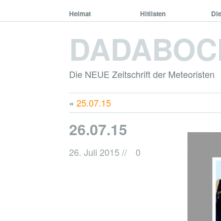
Heimat
Hitlisten
Di
DADABOC
Die NEUE Zeitschrift der Meteoristen
«
25.07.15
26.07.15
26. Juli 2015
//
0