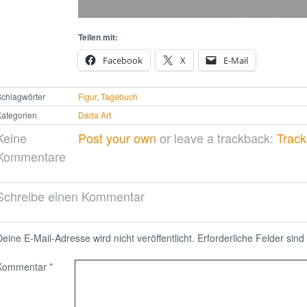
Teilen mit:
Facebook
X
E-Mail
chlagwörter
Figur
,
Tagebuch
ategorien
Dada Art
Keine
Post your own
or leave a trackback:
Trac
Kommentare
Schreibe einen Kommentar
Deine E-Mail-Adresse wird nicht veröffentlicht.
Erforderliche Felder sind
Kommentar
*