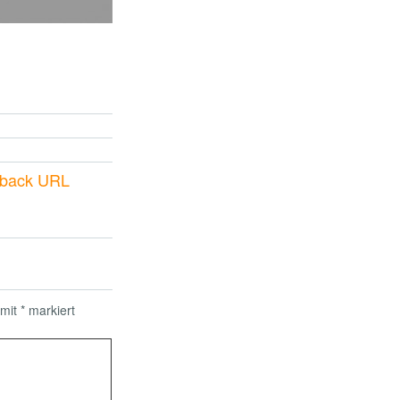
kback URL
 mit
*
markiert