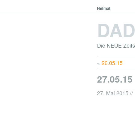
Heimat
DA
Die NEUE Zeitsc
«
26.05.15
27.05.15
27. Mai 2015
//