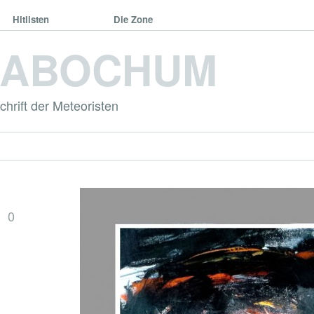
Hitlisten
Die Zone
DABOCHUM
hrift der Meteoristen
0