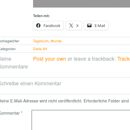
Teilen mit:
Facebook
X
E-Mail
chlagwörter
Tagebuch
,
Wunde
ategorien
Dada Art
Keine
Post your own
or leave a trackback:
Trac
Kommentare
Schreibe einen Kommentar
Deine E-Mail-Adresse wird nicht veröffentlicht.
Erforderliche Felder sind
Kommentar
*