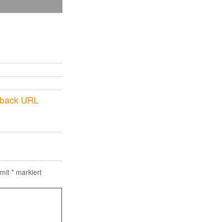
kback URL
 mit
*
markiert