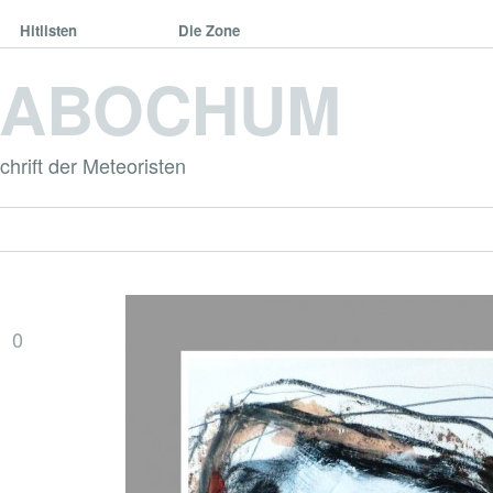
Hitlisten
Die Zone
DABOCHUM
hrift der Meteoristen
0