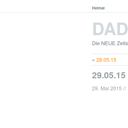
Heimat
DA
Die NEUE Zeitsc
«
28.05.15
29.05.15
29. Mai 2015
//