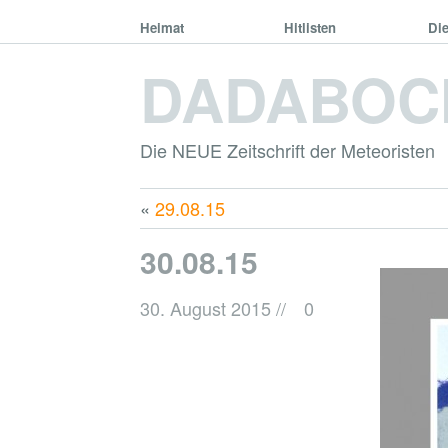
Heimat
Hitlisten
Di
DADABOC
Die NEUE Zeitschrift der Meteoristen
«
29.08.15
30.08.15
30. August 2015
//
0