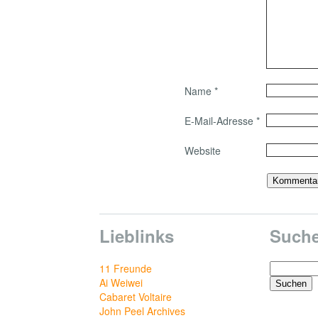
Name
*
E-Mail-Adresse
*
Website
Lieblinks
Such
Suchen
11 Freunde
nach:
Ai Weiwei
Cabaret Voltaire
John Peel Archives