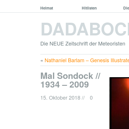
Heimat
Hitlisten
Di
DADABOC
Die NEUE Zeitschrift der Meteoristen
«
Nathaniel Barlam – Genesis Illustrat
Mal Sondock //
1934 – 2009
15. Oktober 2018
//
0