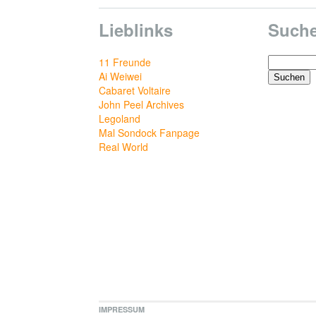
Lieblinks
Such
Suchen
11 Freunde
nach:
Ai Weiwei
Cabaret Voltaire
John Peel Archives
Legoland
Mal Sondock Fanpage
Real World
IMPRESSUM