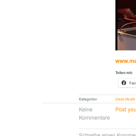
www.ma
Teilen mit:
Fac
Kategorien
Dada Musik
Keine
Post yo
Kommentare
Schreibe einen Komme