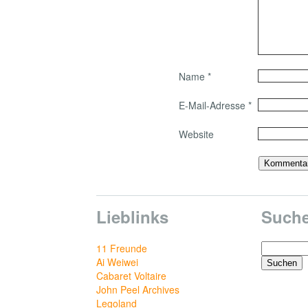
Name
*
E-Mail-Adresse
*
Website
Lieblinks
Such
Suchen
11 Freunde
nach:
Ai Weiwei
Cabaret Voltaire
John Peel Archives
Legoland