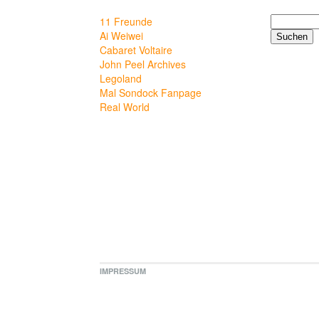
Suchen
11 Freunde
nach:
Ai Weiwei
Cabaret Voltaire
John Peel Archives
Legoland
Mal Sondock Fanpage
Real World
IMPRESSUM