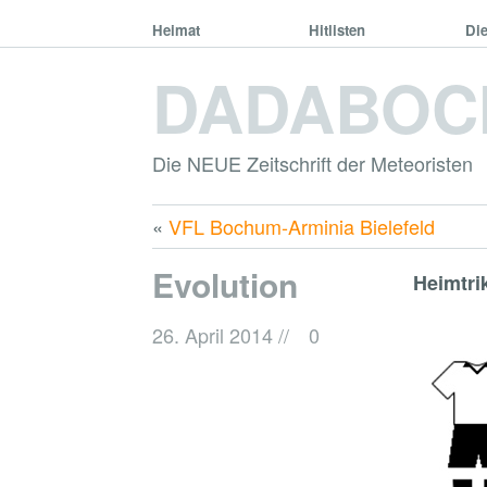
Heimat
Hitlisten
Di
DADABOC
Die NEUE Zeitschrift der Meteoristen
«
VFL Bochum-Arminia Bielefeld
Evolution
Heimtri
26. April 2014
//
0