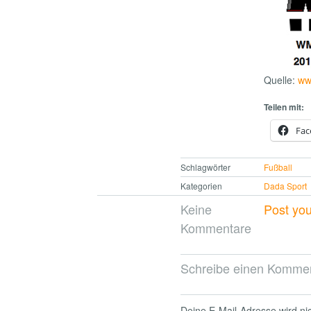
Quelle:
ww
Teilen mit:
Fac
Schlagwörter
Fußball
Kategorien
Dada Sport
Keine
Post yo
Kommentare
Schreibe einen Komme
Deine E-Mail-Adresse wird nich