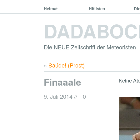
Heimat
Hitlisten
Di
DADABOC
Die NEUE Zeitschrift der Meteoristen
«
Saúde! (Prost)
Finaaale
Keine At
9. Juli 2014
//
0