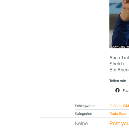
Auch Trai
Streich.
Ein Aben
Teilen mit:
Fac
Schlagwörter
Fußball
,
W
Kategorien
Dada Sport
Keine
Post yo