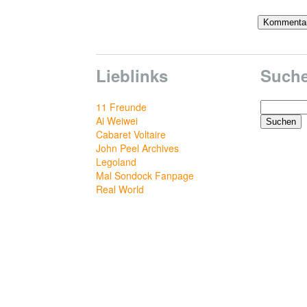
Lieblinks
Such
Suchen
11 Freunde
nach:
Ai Weiwei
Cabaret Voltaire
John Peel Archives
Legoland
Mal Sondock Fanpage
Real World