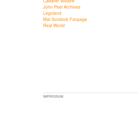
Cabaret Voltaire
John Peel Archives
Legoland
Mal Sondock Fanpage
Real World
IMPRESSUM