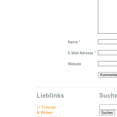
Name
*
E-Mail-Adresse
*
Website
Lieblinks
Such
Suchen
11 Freunde
nach:
Ai Weiwei