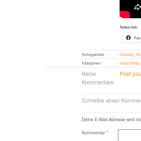
Teilen mit:
Fac
Schlagwörter
Comedy
,
Vf
Kategorien
Dada Alltag
Keine
Post yo
Kommentare
Schreibe einen Komme
Deine E-Mail-Adresse wird nich
Kommentar
*