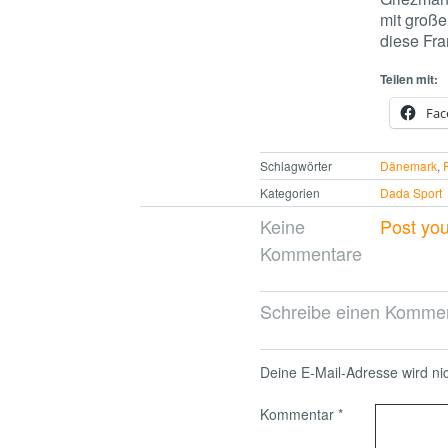
mit große
diese Fr
Teilen mit:
Fac
Schlagwörter
Dänemark
,
Kategorien
Dada Sport
Keine
Post yo
Kommentare
Schreibe einen Komme
Deine E-Mail-Adresse wird nich
Kommentar
*