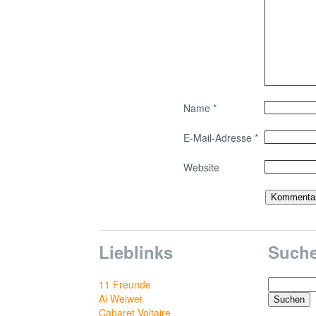
Name
*
E-Mail-Adresse
*
Website
Lieblinks
Such
Suchen
11 Freunde
nach:
Ai Weiwei
Cabaret Voltaire