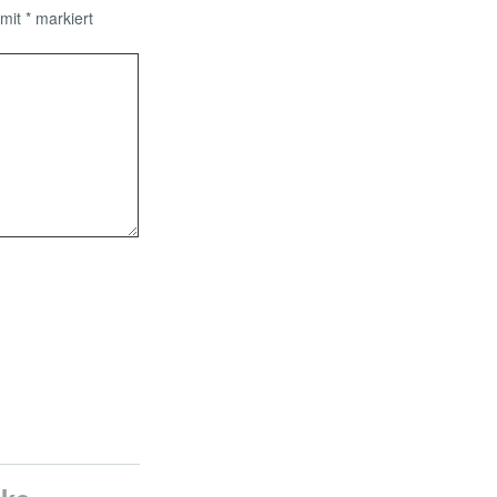
 mit
*
markiert