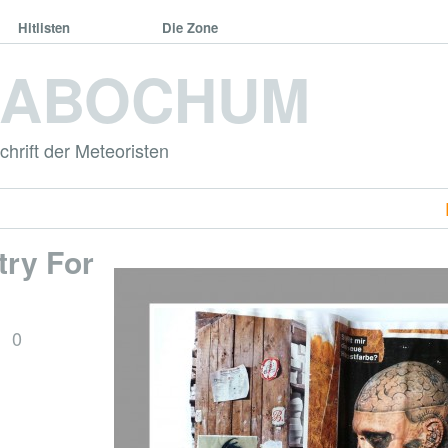
Hitlisten
Die Zone
DABOCHUM
hrift der Meteoristen
ry For
0