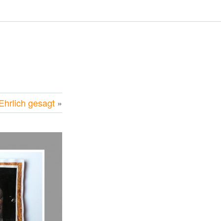
Ehrlich gesagt
»