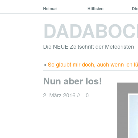
Heimat
Hitlisten
Di
DADABOC
Die NEUE Zeitschrift der Meteoristen
«
So glaubt mir doch, auch wenn ich l
Nun aber los!
2. März 2016
//
0