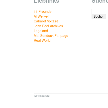
Lieblinks
Such
Suchen
11 Freunde
nach:
Ai Weiwei
Cabaret Voltaire
John Peel Archives
Legoland
Mal Sondock Fanpage
Real World
IMPRESSUM