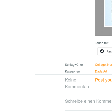
Teilen mit:
Fac
Schlagwörter
Collage
,
Nun
Kategorien
Dada Art
Keine
Post yo
Kommentare
Schreibe einen Komme