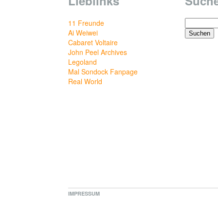
Lieblinks
Such
Suchen
11 Freunde
nach:
Ai Weiwei
Cabaret Voltaire
John Peel Archives
Legoland
Mal Sondock Fanpage
Real World
IMPRESSUM