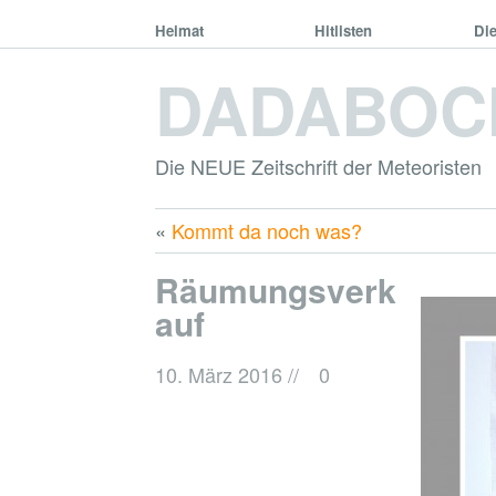
Heimat
Hitlisten
Di
DADABOC
Die NEUE Zeitschrift der Meteoristen
«
Kommt da noch was?
Räumungsverk
auf
10. März 2016
//
0