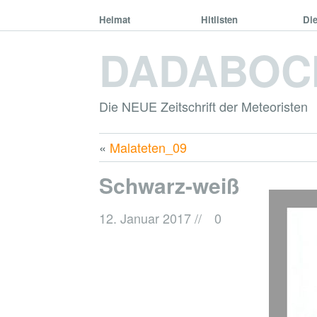
Heimat
Hitlisten
Di
DADABOC
Die NEUE Zeitschrift der Meteoristen
«
Malateten_09
Schwarz-weiß
12. Januar 2017
//
0