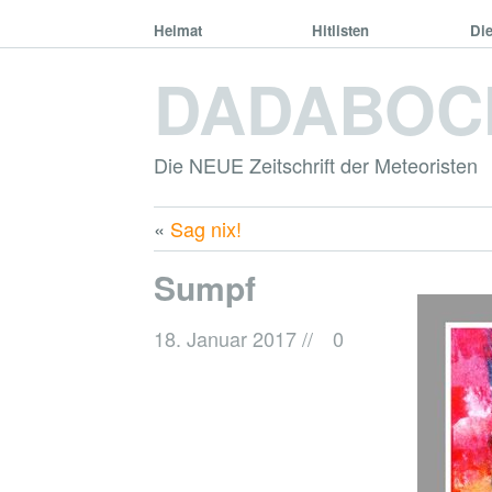
Heimat
Hitlisten
Di
DADABOC
Die NEUE Zeitschrift der Meteoristen
«
Sag nix!
Sumpf
18. Januar 2017
//
0