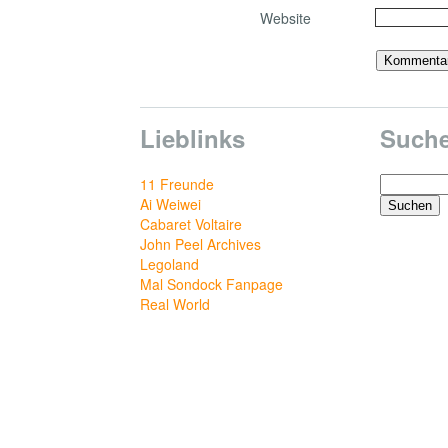
Website
Lieblinks
Such
Suchen
11 Freunde
nach:
Ai Weiwei
Cabaret Voltaire
John Peel Archives
Legoland
Mal Sondock Fanpage
Real World