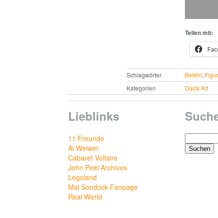
Teilen mit:
Fac
Schlagwörter
Befehl
,
Figu
Kategorien
Dada Art
Lieblinks
Such
Suchen
11 Freunde
nach:
Ai Weiwei
Cabaret Voltaire
John Peel Archives
Legoland
Mal Sondock Fanpage
Real World