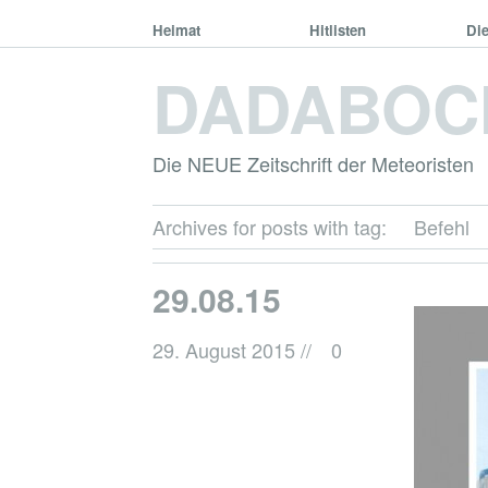
Heimat
Hitlisten
Di
DADABOC
Die NEUE Zeitschrift der Meteoristen
Archives for posts with tag:
Befehl
29.08.15
29. August 2015
//
0