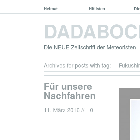
Heimat
Hitlisten
Di
DADABOC
Die NEUE Zeitschrift der Meteoristen
Archives for posts with tag:
Fukushi
Für unsere
Nachfahren
11. März 2016
//
0