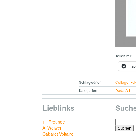
Teilen mit:
Fac
Schlagwörter
Collage
,
Fu
Kategorien
Dada Art
Lieblinks
Such
Suchen
11 Freunde
nach:
Ai Weiwei
Cabaret Voltaire