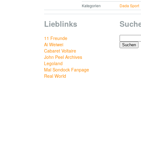
Kategorien
Dada Sport
Lieblinks
Such
Suchen
11 Freunde
nach:
Ai Weiwei
Cabaret Voltaire
John Peel Archives
Legoland
Mal Sondock Fanpage
Real World