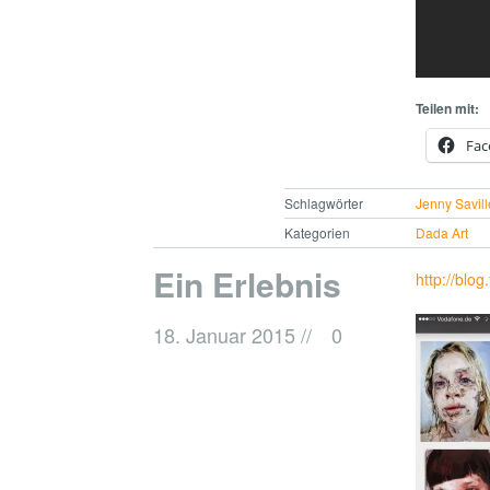
Teilen mit:
Fac
Schlagwörter
Jenny Savill
Kategorien
Dada Art
Ein Erlebnis
http://blog
18. Januar 2015
//
0