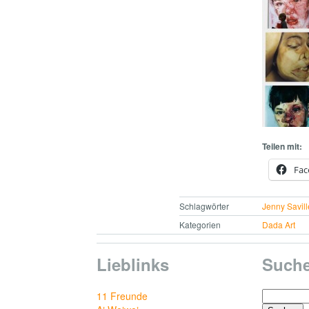
Teilen mit:
Fac
Schlagwörter
Jenny Savill
Kategorien
Dada Art
Lieblinks
Such
Suchen
11 Freunde
nach: