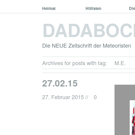
Heimat
Hitlisten
Di
DADABOC
Die NEUE Zeitschrift der Meteoristen
Archives for posts with tag:
M.E.
27.02.15
27. Februar 2015
//
0