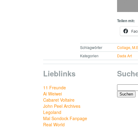
Teilen mit:
Fac
Schlagwörter
Collage
,
M.E
Kategorien
Dada Art
Lieblinks
Such
Suchen
11 Freunde
nach:
Ai Weiwei
Cabaret Voltaire
John Peel Archives
Legoland
Mal Sondock Fanpage
Real World