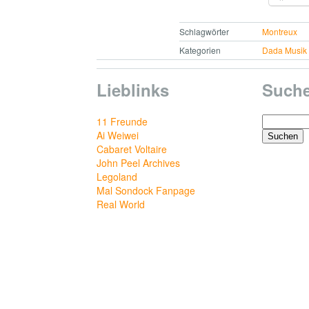
Schlagwörter
Montreux
Kategorien
Dada Musik
Lieblinks
Such
Suchen
11 Freunde
nach:
Ai Weiwei
Cabaret Voltaire
John Peel Archives
Legoland
Mal Sondock Fanpage
Real World