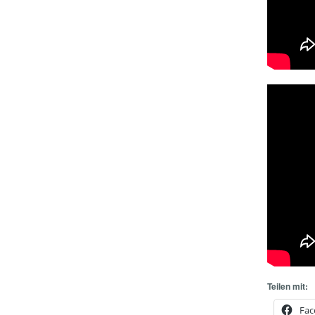
Teilen mit:
Fac