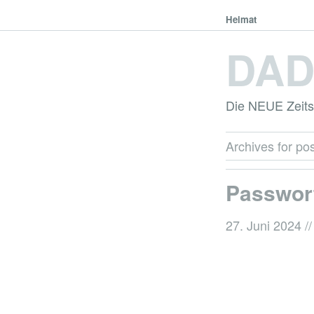
Heimat
DA
Die NEUE Zeitsc
Archives for pos
Passwor
27. Juni 2024
//