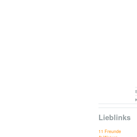
S
K
Lieblinks
11 Freunde