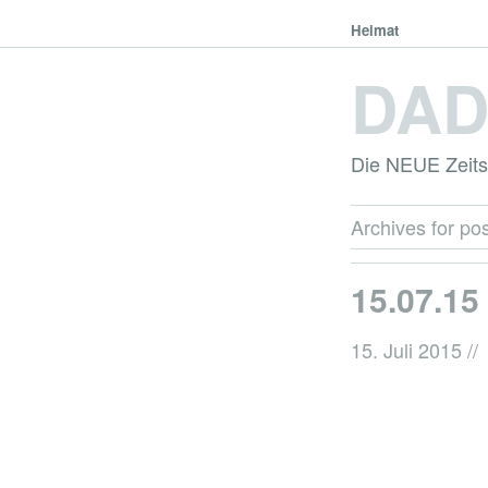
Heimat
DA
Die NEUE Zeitsc
Archives for pos
15.07.15
15. Juli 2015
//