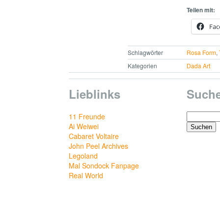
Teilen mit:
Fac
Schlagwörter
Rosa Form
,
Kategorien
Dada Art
Lieblinks
Such
Suchen
11 Freunde
nach:
Ai Weiwei
Cabaret Voltaire
John Peel Archives
Legoland
Mal Sondock Fanpage
Real World