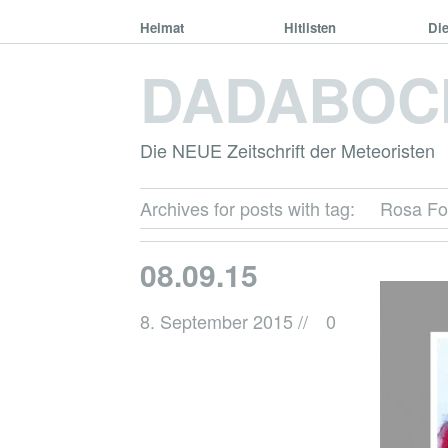
Heimat
Hitlisten
Di
DADABOC
Die NEUE Zeitschrift der Meteoristen
Archives for posts with tag:
Rosa F
08.09.15
8. September 2015
//
0