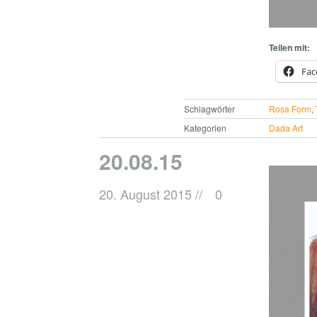
Teilen mit:
Fac
Schlagwörter
Rosa Form
,
Kategorien
Dada Art
20.08.15
20. August 2015
//
0