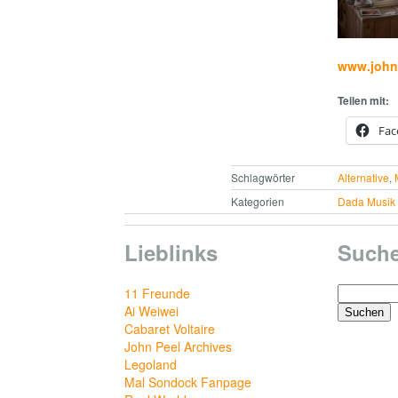
www.john
Teilen mit:
Fac
Schlagwörter
Alternative
,
Kategorien
Dada Musik
Lieblinks
Such
Suchen
11 Freunde
nach:
Ai Weiwei
Cabaret Voltaire
John Peel Archives
Legoland
Mal Sondock Fanpage