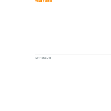
Real World
IMPRESSUM