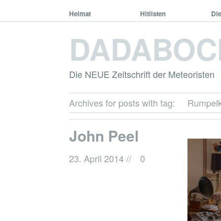
Heimat
Hitlisten
Di
DADABOC
Die NEUE Zeitschrift der Meteoristen
Archives for posts with tag:
Rumpel
John Peel
23. April 2014
//
0