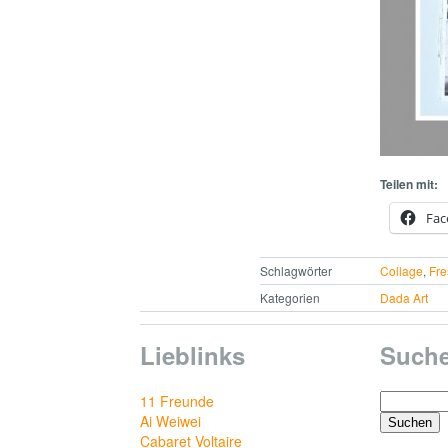
Teilen mit:
Fac
Schlagwörter
Collage
,
Fre
Kategorien
Dada Art
Lieblinks
Such
Suchen
11 Freunde
nach:
Ai Weiwei
Cabaret Voltaire