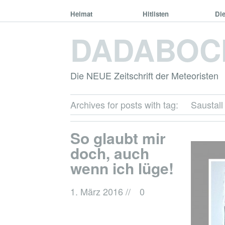
Heimat
Hitlisten
Di
DADABOC
Die NEUE Zeitschrift der Meteoristen
Archives for posts with tag:
Saustall
So glaubt mir
doch, auch
wenn ich lüge!
1. März 2016
//
0