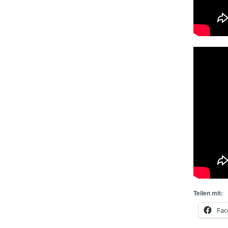
Teilen mit:
Fac