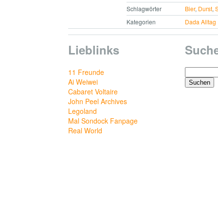
Schlagwörter
Bier
,
Durst
,
Kategorien
Dada Alltag
Lieblinks
Such
Suchen
11 Freunde
nach:
Ai Weiwei
Cabaret Voltaire
John Peel Archives
Legoland
Mal Sondock Fanpage
Real World