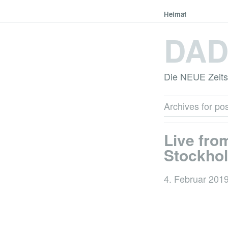
Heimat
DA
Die NEUE Zeitsc
Archives for pos
Live fro
Stockho
4. Februar 201