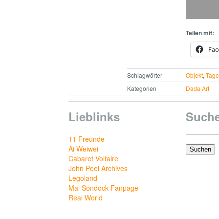
Teilen mit:
Fac
Schlagwörter
Objekt
,
Tag
Kategorien
Dada Art
Lieblinks
Such
Suchen
11 Freunde
nach:
Ai Weiwei
Cabaret Voltaire
John Peel Archives
Legoland
Mal Sondock Fanpage
Real World