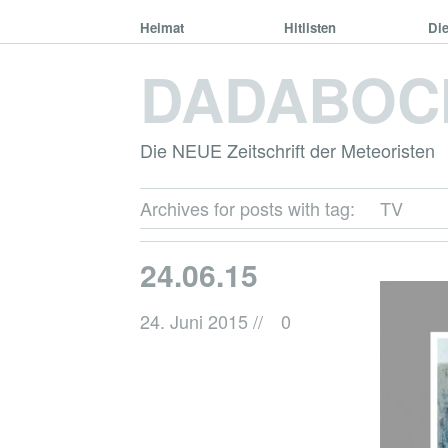
Heimat
Hitlisten
Di
DADABOC
Die NEUE Zeitschrift der Meteoristen
Archives for posts with tag:
TV
24.06.15
24. Juni 2015
//
0