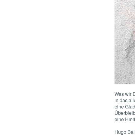
Was wir D
in das al
eine Glad
Überbleib
eine Hinr
Hugo Bal