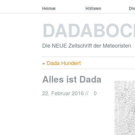
Heimat
Hitlisten
Di
DADABOC
Die NEUE Zeitschrift der Meteoristen
«
Dada Hundert
Alles ist Dada
22. Februar 2016
//
0