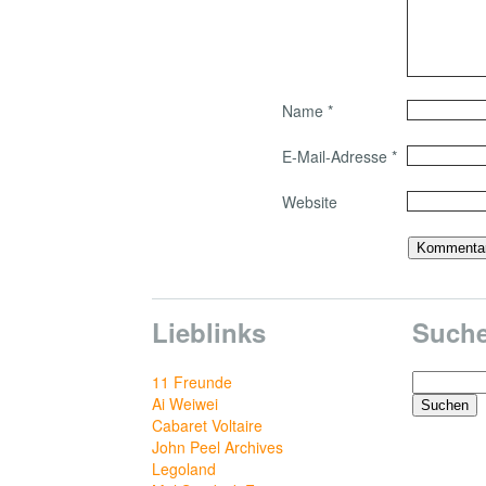
Name
*
E-Mail-Adresse
*
Website
Lieblinks
Such
Suchen
11 Freunde
nach:
Ai Weiwei
Cabaret Voltaire
John Peel Archives
Legoland