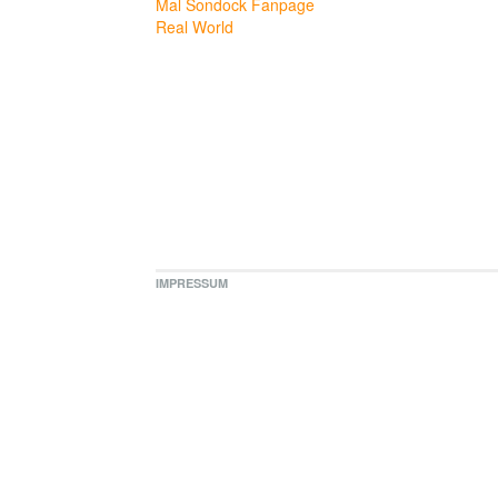
Mal Sondock Fanpage
Real World
IMPRESSUM