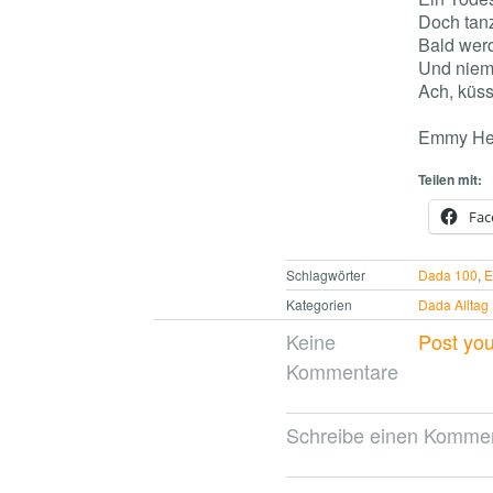
Doch tanz
Bald werd
Und niem
Ach, küss
Emmy He
Teilen mit:
Fac
Schlagwörter
Dada 100
,
E
Kategorien
Dada Alltag
Keine
Post yo
Kommentare
Schreibe einen Komme