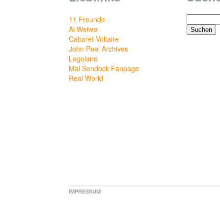
Suchen
11 Freunde
nach:
Ai Weiwei
Cabaret Voltaire
John Peel Archives
Legoland
Mal Sondock Fanpage
Real World
IMPRESSUM