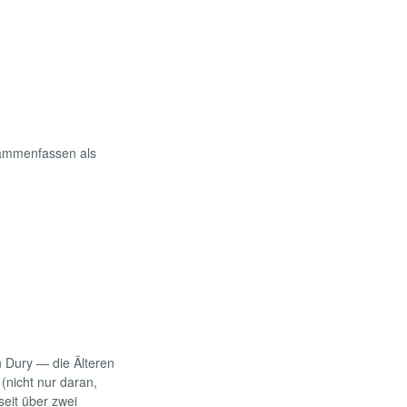
sammenfassen als
n Dury — die Älteren
(nicht nur daran,
eit über zwei