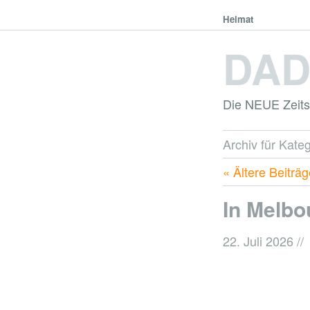
Heimat
DA
Die NEUE Zeitsc
Archiv für Kateg
« Ältere Beiträ
In Melbo
22. Juli 2026
//