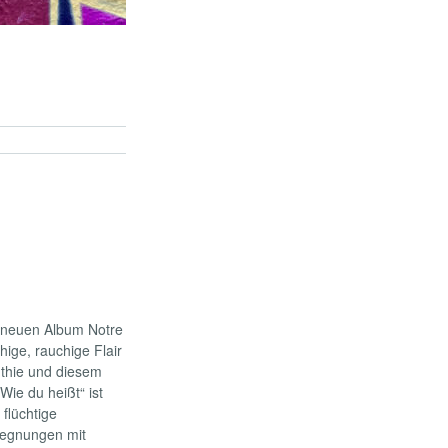
m neuen Album Notre
ige, rauchige Flair
nthie und diesem
Wie du heißt“ ist
flüchtige
gegnungen mit