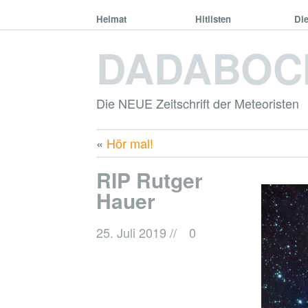
Heimat
Hitlisten
Di
DADABOC
Die NEUE Zeitschrift der Meteoristen
«
Hör mal!
RIP Rutger
Hauer
25. Juli 2019
//
0