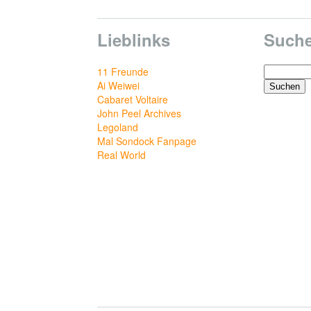
Lieblinks
Such
Suchen
11 Freunde
nach:
Ai Weiwei
Cabaret Voltaire
John Peel Archives
Legoland
Mal Sondock Fanpage
Real World