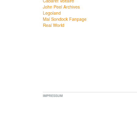
Cabaret Voltaire
John Peel Archives
Legoland
Mal Sondock Fanpage
Real World
IMPRESSUM