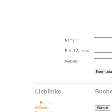
Name
*
E-Mail-Adresse
*
Website
Lieblinks
Such
Suchen
11 Freunde
nach:
Ai Weiwei