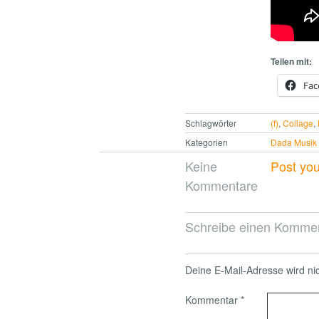
Teilen mit:
Fac
Schlagwörter
(f)
,
Collage
,
Kategorien
Dada Musik
Keine
Post yo
Kommentare
Schreibe einen Komme
Deine E-Mail-Adresse wird nich
Kommentar
*