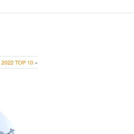
f 2022 TOP 10
»