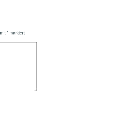
 mit
*
markiert