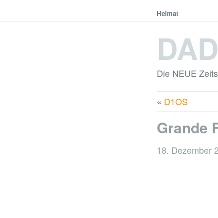
Heimat
DA
Die NEUE Zeitsc
«
D1OS
Grande F
18. Dezember 