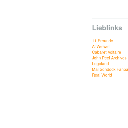
Lieblinks
11 Freunde
Ai Weiwei
Cabaret Voltaire
John Peel Archives
Legoland
Mal Sondock Fanp
Real World