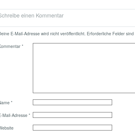
Schreibe einen Kommentar
Deine E-Mail-Adresse wird nicht veröffentlicht.
Erforderliche Felder sind
Kommentar
*
Name
*
E-Mail-Adresse
*
Website